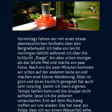
Vormittags fahren wir mit einer etwas
abenteuerlichen Seilbahn über den
Bergnebelwald. Ich habe ein leicht
mulmiges Gefühl während ich über die
Schlucht „fliege“, bin aber schon mutiger
als das letzte Mal und mache ein paar
Fotos. Nach ein bis zwei Minuten kommen
wir schon auf der anderen Seite an und
machen eine kleine Wanderung. Alles ist
grün und da es kürzlich geregnet hat auch
sehr rutschig. Damit ich mein eigenes
Tempo laufen kann und die Gruppe nicht
aufhalte, lasse ich die anderen
vorauslaufen. Erst auf dem Rückweg
treffen wir uns wieder. Das hat zwar zur
Folge, dass ich nur einen Wasserfall sehe,