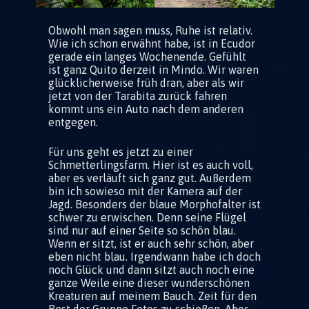
Obwohl man sagen muss, Ruhe ist relativ.
Wie ich schon erwähnt habe, ist in Ecudor
gerade ein langes Wochenende. Gefühlt
ist ganz Quito derzeit in Mindo. Wir waren
glücklicherweise früh dran, aber als wir
jetzt von der Tarabita zurück fahren
kommt uns ein Auto nach dem anderen
entgegen.
Für uns geht es jetzt zu einer
Schmetterlingsfarm. Hier ist es auch voll,
aber es verläuft sich ganz gut. Außerdem
bin ich sowieso mit der Kamera auf der
Jagd. Besonders der blaue Morphofalter ist
schwer zu erwischen. Denn seine Flügel
sind nur auf einer Seite so schön blau.
Wenn er sitzt, ist er auch sehr schön, aber
eben nicht blau. Irgendwann habe ich doch
noch Glück und dann sitzt auch noch eine
ganze Weile eine dieser wunderschönen
Kreaturen auf meinem Bauch. Zeit für den