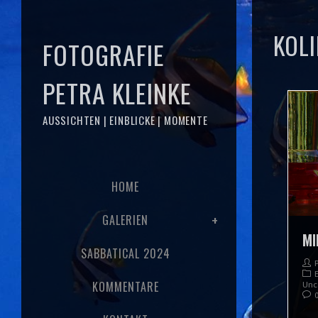
KOLI
FOTOGRAFIE
PETRA KLEINKE
AUSSICHTEN | EINBLICKE | MOMENTE
HOME
GALERIEN
MI
SABBATICAL 2024
KOMMENTARE
Unc