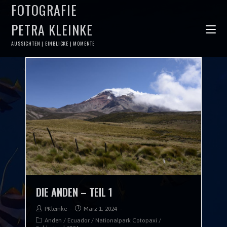
FOTOGRAFIE
PETRA KLEINKE
AUSSICHTEN | EINBLICKE | MOMENTE
DIE ANDEN – TEIL 1
PKleinke
März 1, 2024
Anden
/
Ecuador
/
Nationalpark Cotopaxi
/