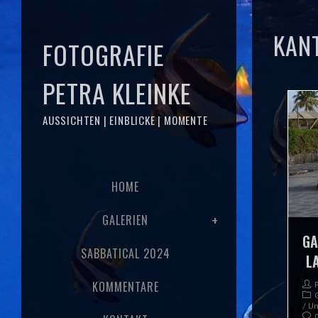
KAN
FOTOGRAFIE
PETRA KLEINKE
AUSSICHTEN | EINBLICKE | MOMENTE
HOME
GALERIEN
GA
SABBATICAL 2024
LA
KOMMENTARE
/
Un