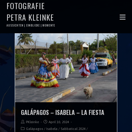
FOTOGRAFIE
PETRA KLEINKE
AUSSICHTEN | EINBLICKE | MOMENTE
GALÁPAGOS – ISABELA – LA FIESTA
PKleinke
April 10, 2024
Galápagos
/
Isabela
/
Sabbatical 2024
/