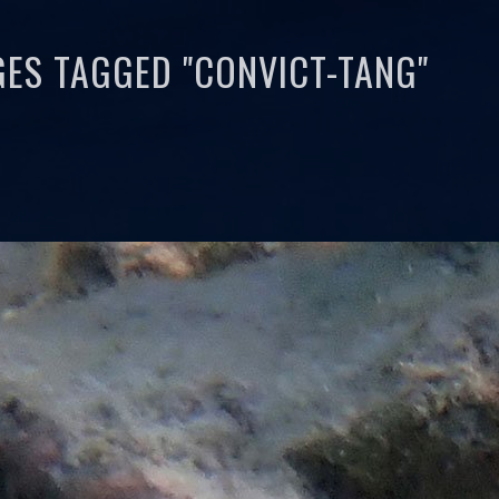
GES TAGGED "CONVICT-TANG"