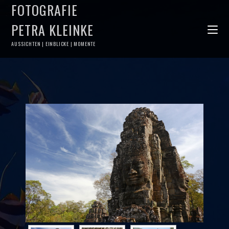
FOTOGRAFIE
PETRA KLEINKE
AUSSICHTEN | EINBLICKE | MOMENTE